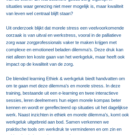
situaties waar genezing niet meer mogelijk is, maar kwaliteit
van leven wel centraal blijft staan?
Uit onderzoek blijkt dat morele stress een veelvoorkomende
oorzaak is van uitval en werkstress, vooral in de palliatieve
zorg waar zorgprofessionals vaker te maken krijgen met
complexe en emotioneel beladen dilemma’s. Deze druk kan
niet alleen ten koste gaan van het werkgeluk, maar heeft ook
impact op de kwaliteit van de zorg.
De blended learning Ethiek & werkgeluk biedt handvatten om
om te gaan met deze dilemma’s en morele stress. In deze
training, bestaande uit een e-learning en twee interactieve
sessies, leren deelnemers hun eigen morele kompas beter
kennen en wordt er gereflecteerd op situaties uit het dagelijkse
werk. Naast inzichten in ethiek en morele dilemma’s, komt ook
werkgeluk uitgebreid aan bod. Samen verkennen we
praktische tools om werkdruk te verminderen en om zin en