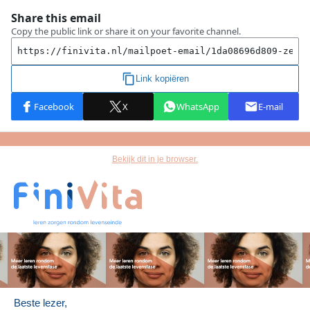
Bekijk dit in je browser.
Beste lezer,