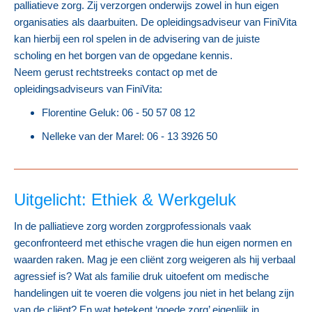
palliatieve zorg. Zij verzorgen onderwijs zowel in hun eigen
organisaties als daarbuiten. De opleidingsadviseur van FiniVita
kan hierbij een rol spelen in de advisering van de juiste
scholing en het borgen van de opgedane kennis.
Neem gerust rechtstreeks contact op met de
opleidingsadviseurs van FiniVita:
Florentine Geluk: 06 - 50 57 08 12
Nelleke van der Marel: 06 - 13 3926 50
Uitgelicht: Ethiek & Werkgeluk
In de palliatieve zorg worden zorgprofessionals vaak
geconfronteerd met ethische vragen die hun eigen normen en
waarden raken. Mag je een cliënt zorg weigeren als hij verbaal
agressief is? Wat als familie druk uitoefent om medische
handelingen uit te voeren die volgens jou niet in het belang zijn
van de cliënt? En wat betekent ‘goede zorg’ eigenlijk in