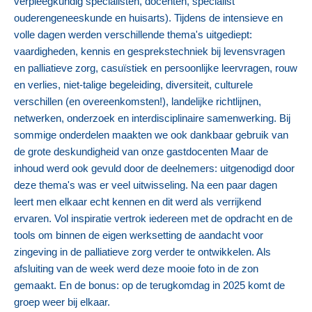
verpleegkundig specialisten, docenten, specialist
ouderengeneeskunde en huisarts). Tijdens de intensieve en
volle dagen werden verschillende thema's uitgediept:
vaardigheden, kennis en gesprekstechniek bij levensvragen
en palliatieve zorg, casuïstiek en persoonlijke leervragen, rouw
en verlies, niet-talige begeleiding, diversiteit, culturele
verschillen (en overeenkomsten!), landelijke richtlijnen,
netwerken, onderzoek en interdisciplinaire samenwerking. Bij
sommige onderdelen maakten we ook dankbaar gebruik van
de grote deskundigheid van onze gastdocenten Maar de
inhoud werd ook gevuld door de deelnemers: uitgenodigd door
deze thema's was er veel uitwisseling. Na een paar dagen
leert men elkaar echt kennen en dit werd als verrijkend
ervaren. Vol inspiratie vertrok iedereen met de opdracht en de
tools om binnen de eigen werksetting de aandacht voor
zingeving in de palliatieve zorg verder te ontwikkelen. Als
afsluiting van de week werd deze mooie foto in de zon
gemaakt. En de bonus: op de terugkomdag in 2025 komt de
groep weer bij elkaar.