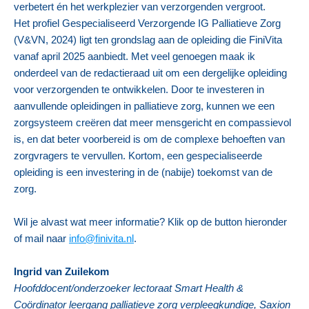
verbetert én het werkplezier van verzorgenden vergroot.
Het profiel Gespecialiseerd Verzorgende IG Palliatieve Zorg
(V&VN, 2024) ligt ten grondslag aan de opleiding die FiniVita
vanaf april 2025 aanbiedt. Met veel genoegen maak ik
onderdeel van de redactieraad uit om een dergelijke opleiding
voor verzorgenden te ontwikkelen. Door te investeren in
aanvullende opleidingen in palliatieve zorg, kunnen we een
zorgsysteem creëren dat meer mensgericht en compassievol
is, en dat beter voorbereid is om de complexe behoeften van
zorgvragers te vervullen. Kortom, een gespecialiseerde
opleiding is een investering in de (nabije) toekomst van de
zorg.
Wil je alvast wat meer informatie? Klik op de button hieronder
of mail naar
info@finivita.nl
.
Ingrid van Zuilekom
Hoofddocent/onderzoeker lectoraat Smart Health &
Coördinator leergang palliatieve zorg verpleegkundige, Saxion