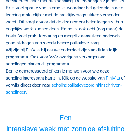
deelnemers klaar met hun scholing. De ervaringen zijn positief.
Er is veel sprake van interactie, waardoor het geleerde in de e-
learning makkelijker met de praktijkvraagstukken verbonden
wordt. Dit zorgt ervoor dat de deelnemers beter toegerust hun
dagelijks werk kunnen doen. En het is ook echt (nog maar) de
basis. Veel praktijkervaring en mogelijk aanvullend onderwijs
gaan bijdragen aan steeds betere palliatieve zorg.
Wij zijn bij FiniVita blij dat we onderdeel zijn van dit landelijk
programma. Ook voor V&V overigens verzorgen we
scholingen binnen dit programma.
Ben je geïnteresseerd of ken je mensen voor wie deze
scholing interessant kan zijn. Kijk op de website van
FiniVita
of
verwijs direct door naar
scholingpalliatievezorg.nl/inschrijven-
scholingen/
Een
intensieve week met zonnige afsluiting