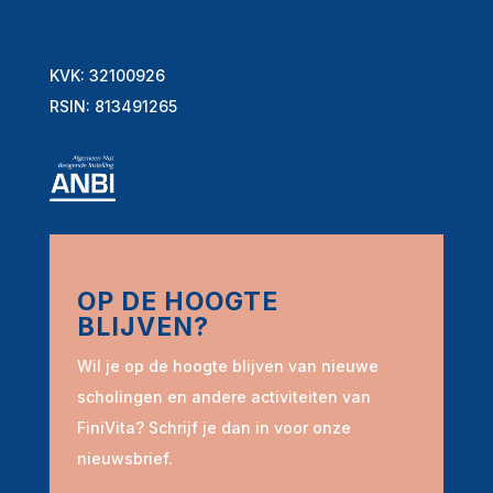
KVK: 32100926
RSIN: 813491265
OP DE HOOGTE
BLIJVEN?
Wil je op de hoogte blijven van nieuwe
scholingen en andere activiteiten van
FiniVita? Schrijf je dan in voor onze
nieuwsbrief.