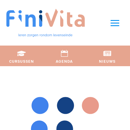



CURSUSSEN
AGENDA
NIEUWS