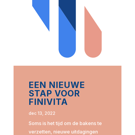
EEN NIEUWE
STAP VOOR
FINIVITA
dec 13, 2022
Soms is het tijd om de bakens te
verzetten, nieuwe uitdagingen