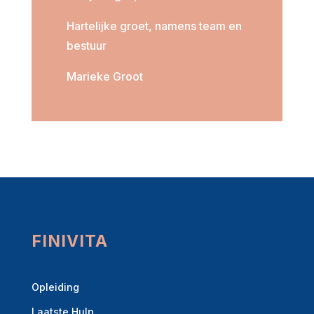
Hartelijke groet, namens team en
bestuur
Marieke Groot
FINIVITA
Opleiding
Laatste Hulp