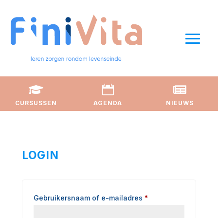



CURSUSSEN
AGENDA
NIEUWS
LOGIN
Gebruikersnaam of e-mailadres
*