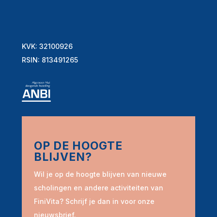
KVK: 32100926
RSIN: 813491265
OP DE HOOGTE
BLIJVEN?
Wil je op de hoogte blijven van nieuwe
scholingen en andere activiteiten van
FiniVita? Schrijf je dan in voor onze
nieuwsbrief.