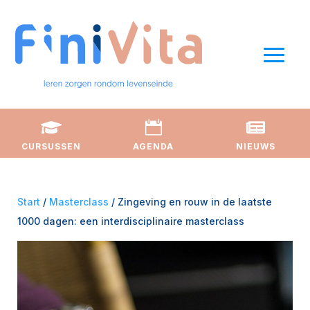



CURSUSSEN
AGENDA
NIEUWS
Start
/
Masterclass
/ Zingeving en rouw in de laatste
1000 dagen: een interdisciplinaire masterclass